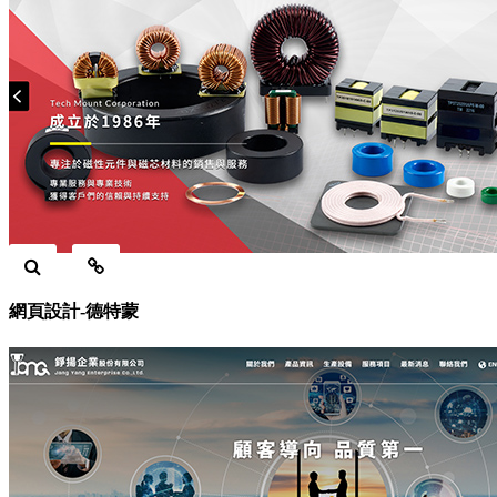
網頁設計-德特蒙