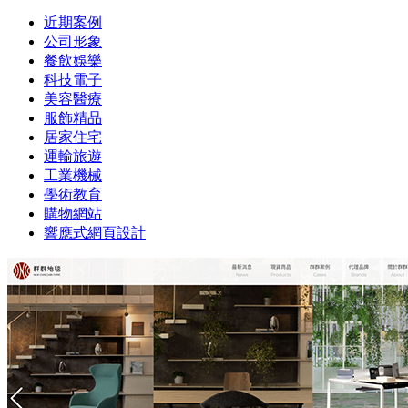
近期案例
公司形象
餐飲娛樂
科技電子
美容醫療
服飾精品
居家住宅
運輸旅遊
工業機械
學術教育
購物網站
響應式網頁設計