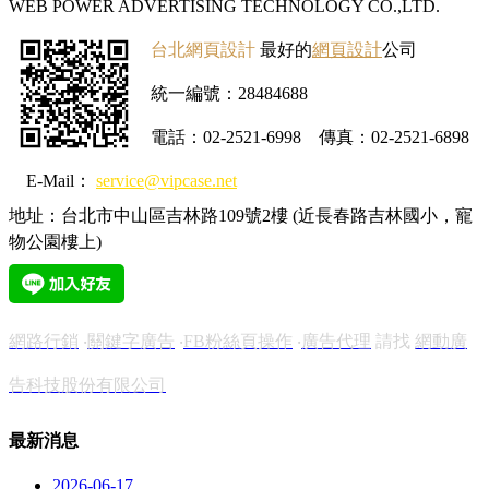
WEB POWER ADVERTISING TECHNOLOGY CO.,LTD.
台北網頁設計
最好的
網頁設計
公司
統一編號：28484688
電話：02-2521-6998
傳真：02-2521-6898
E-Mail：
service@vipcase.net
地址：台北市中山區吉林路109號2樓 (近長春路吉林國小，寵
物公園樓上)
網路行銷
‧
關鍵字廣告
‧
FB粉絲頁操作
‧
廣告代理
請找
網動廣
告科技股份有限公司
最新消息
2026-06-17