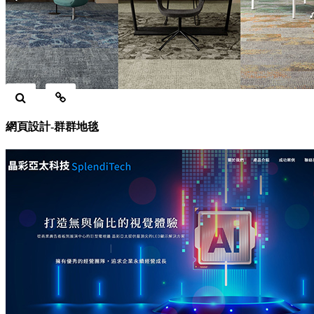
網頁設計-群群地毯