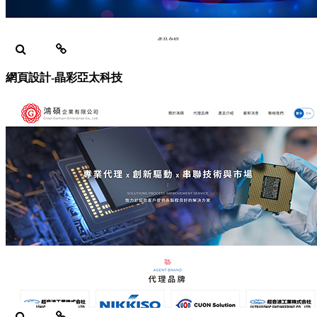
網頁設計-晶彩亞太科技