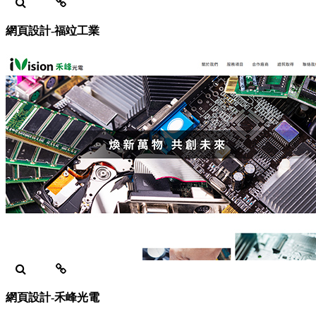
網頁設計-福竝工業
網頁設計-禾峰光電